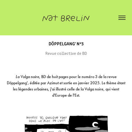
DÖPPELGANG' N°3
Revue collective de BD
La Volga noire
, BD de huit pages pour le numéro 3 de la revue
Döppelgang', éditée par Azimut et sortie en janvier 2025. Le thème étant
les légendes urbaines, j'ai illustré celle de la Volga noire, qui vient
d'Europe de l'Est.